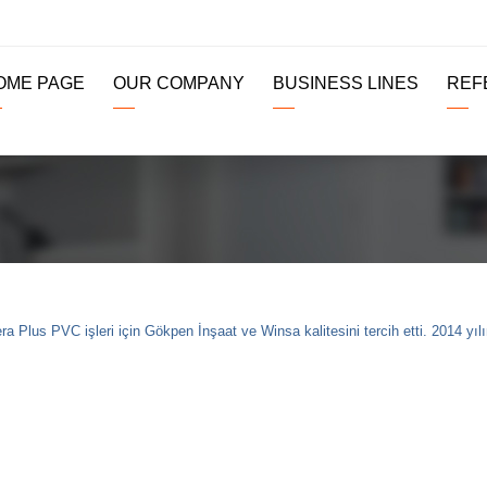
OME PAGE
OUR COMPANY
BUSINESS LINES
REF
ra Plus PVC işleri için Gökpen İnşaat ve Winsa kalitesini tercih etti. 2014 yılı