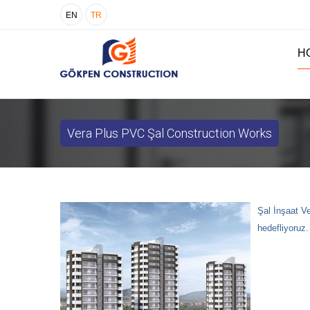
EN
TR
H
Vera Plus PVC Şal Construction Works
Şal İnşaat Ve
hedefliyoruz.