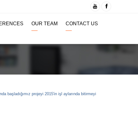
ERENCES
OUR TEAM
CONTACT US
nda başladığımız projeyi 2015'in işl aylarında bitirmeyi