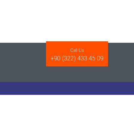
Call Us
+90 (322) 433 45 09